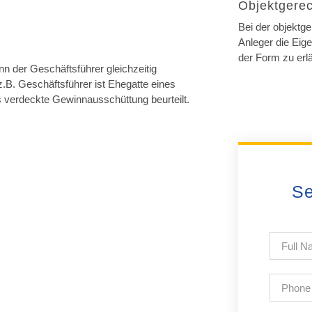
Objektgere
Bei der objektg
Anleger die Eig
der Form zu erl
nn der Geschäftsführer gleichzeitig
.B. Geschäftsführer ist Ehegatte eines
 verdeckte Gewinnausschüttung beurteilt.
Se