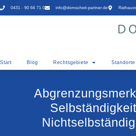
0431 - 90 66 71 0
info@domscheit-partner.de
Rathauss
Start
Blog
Rechtsgebiete
Standorte
Abgrenzungsmer
Selbständigkeit
Nichtselbständig