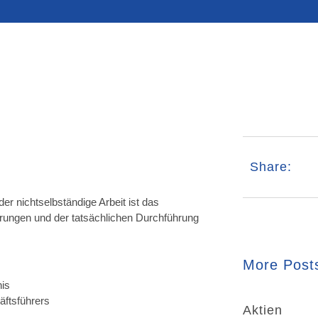
Share:
der nichtselbständige Arbeit ist das
arungen und der tatsächlichen Durchführung
More Post
nis
äftsführers
Aktien