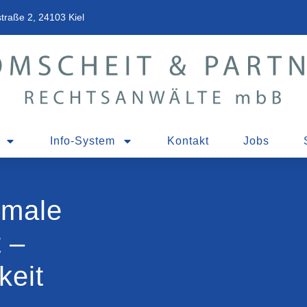
traße 2, 24103 Kiel
Info-System
Kontakt
Jobs
kmale
 –
keit