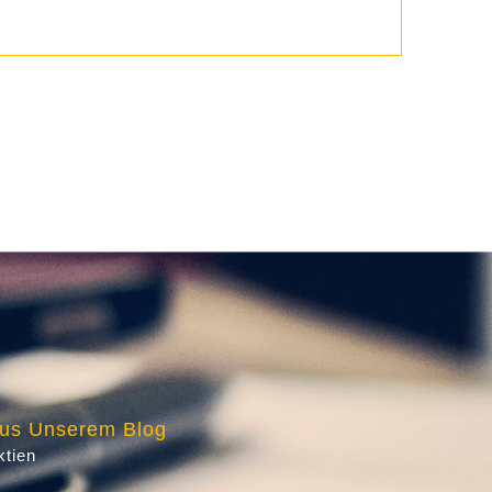
us Unserem Blog
ktien