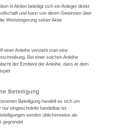
tion in Aktien beteiligt sich ein Anleger direkt
sellschaft und kann von deren Gewinnen über
ie Wertsteigerung seiner Aktie
f einer Anleihe versteht man eine
rschreibung. Bei einer solchen Anleihe
nfacht der Emittent der Anleihe, dass er dem
spiel
ne Beteiligung
lossenen Beteiligung handelt es sich um
 nur eingeschränkt handelbar ist.
teiligungen werden üblicherweise als
 gegründet