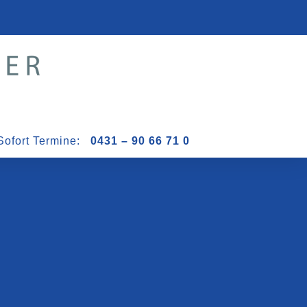
Sofort Termine:
0431 – 90 66 71 0