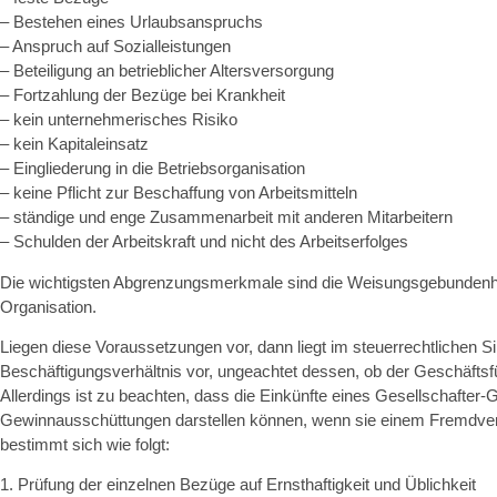
– Bestehen eines Urlaubsanspruchs
– Anspruch auf Sozialleistungen
– Beteiligung an betrieblicher Altersversorgung
– Fortzahlung der Bezüge bei Krankheit
– kein unternehmerisches Risiko
– kein Kapitaleinsatz
– Eingliederung in die Betriebsorganisation
– keine Pflicht zur Beschaffung von Arbeitsmitteln
– ständige und enge Zusammenarbeit mit anderen Mitarbeitern
– Schulden der Arbeitskraft und nicht des Arbeitserfolges
Die wichtigsten Abgrenzungsmerkmale sind die Weisungsgebundenheit 
Organisation.
Liegen diese Voraussetzungen vor, dann liegt im steuerrechtlichen S
Beschäftigungsverhältnis vor, ungeachtet dessen, ob der Geschäftsfüh
Allerdings ist zu beachten, dass die Einkünfte eines Gesellschafter
Gewinnausschüttungen darstellen können, wenn sie einem Fremdverg
bestimmt sich wie folgt:
1. Prüfung der einzelnen Bezüge auf Ernsthaftigkeit und Üblichkeit