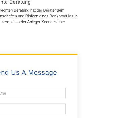
chte Beratung
erechten Beratung hat der Berater dem
enschaften und Risiken eines Bankprodukts in
äutern, dass der Anleger Kenntnis über
nd Us A Message