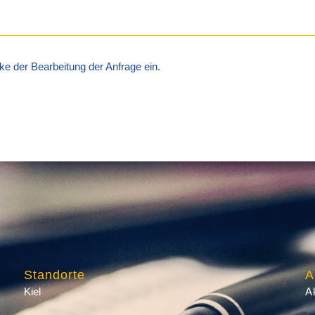
ke der Bearbeitung der Anfrage ein.
Standorte
A
Kiel
A