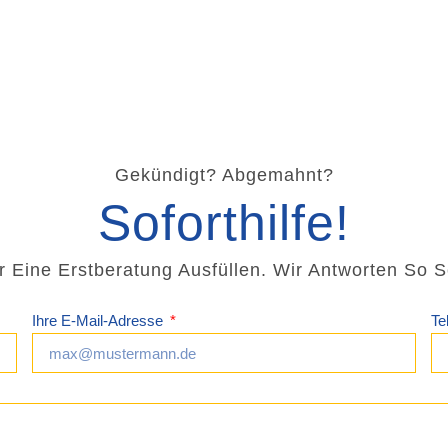
Gekündigt? Abgemahnt?
Soforthilfe!
ür Eine Erstberatung Ausfüllen. Wir Antworten So 
Ihre E-Mail-Adresse
Te