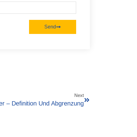
Send
Next
er – Definition Und Abgrenzung