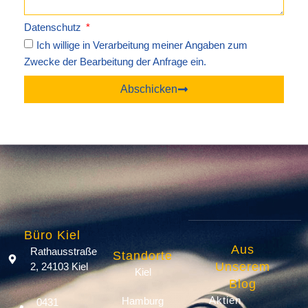
Datenschutz
Ich willige in Verarbeitung meiner Angaben zum
Zwecke der Bearbeitung der Anfrage ein.
Abschicken
Büro Kiel
Aus
Rathausstraße
Standorte
Unserem
2, 24103 Kiel
Kiel
Blog
Aktien
Hamburg
0431