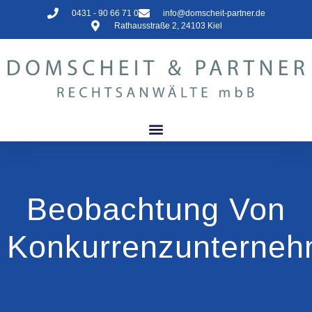
0431 - 90 66 71 0
info@domscheit-partner.de
Rathausstraße 2, 24103 Kiel
Beobachtung Von
Konkurrenzunterne