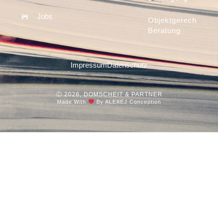
Jobs
Objektgerechte
Beratung
Impressum
Datenschutz
Ⓒ 2026, DOMSCHEIT & PARTNER
Made With
By ALEXEJ Conception