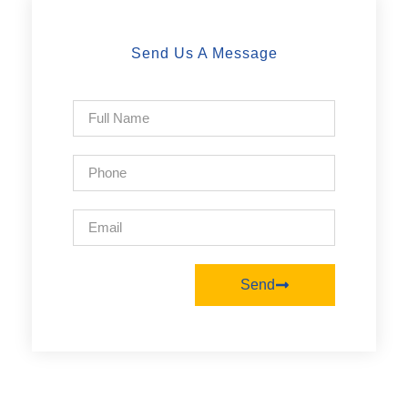
Send Us A Message
Send