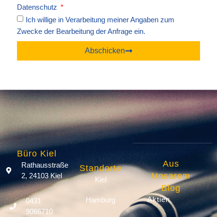
Datenschutz
Ich willige in Verarbeitung meiner Angaben zum
Zwecke der Bearbeitung der Anfrage ein.
Abschicken
Büro Kiel
Aus
Rathausstraße
Standorte
Unserem
2, 24103 Kiel
Kiel
Blog
Aktien
Hamburg
0431
9066710