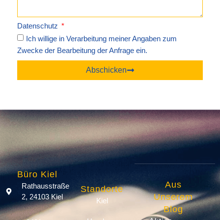
Datenschutz
Ich willige in Verarbeitung meiner Angaben zum
Zwecke der Bearbeitung der Anfrage ein.
Abschicken
Büro Kiel
Aus
Rathausstraße
Standorte
Unserem
2, 24103 Kiel
Kiel
Blog